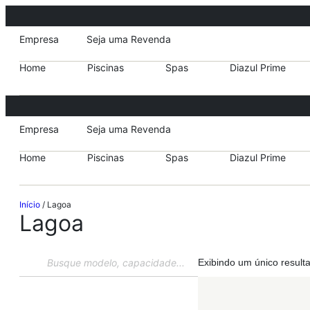
Empresa
Seja uma Revenda
Home
Piscinas
Spas
Diazul Prime
Empresa
Seja uma Revenda
Home
Piscinas
Spas
Diazul Prime
Início
/ Lagoa
Lagoa
Exibindo um único result