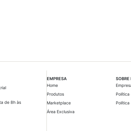
EMPRESA
SOBRE
Home
Empres
rial
Produtos
Polític
a de 8h às
Marketplace
Política
Área Exclusiva