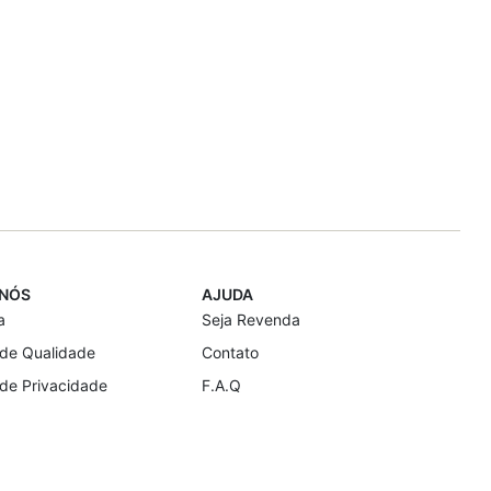
 NÓS
AJUDA
a
Seja Revenda
a de Qualidade
Contato
 de Privacidade
F.A.Q