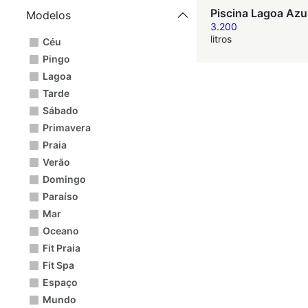
Piscina Lagoa Azu
Modelos
3.200
litros
Céu
Pingo
Lagoa
Tarde
Sábado
Primavera
Praia
Verão
Domingo
Paraíso
Mar
Oceano
Fit Praia
Fit Spa
Espaço
Mundo