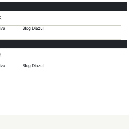
iva
Blog Diazul
iva
Blog Diazul