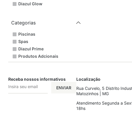
Diazul Glow
Categorias
Piscinas
Spas
Diazul Prime
Produtos Adcionais
Receba nossos informativos
Localização
ENVIAR
Rua Curvelo, 5 Distrito Indust
Matozinhos | MG
Atendimento Segunda a Sext
18hs