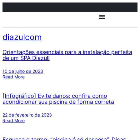
diazulcom
Orientações essenciais para a instalação perfeita
de um SPA Diazul!
10 de julho de 2023
Read More
[Infográfico] Evite danos: confira como
acondicionar sua piscina de forma correta
22 de fevereiro de 2023
Read More
Esqueça o termo: “piscina é só despesa”. Dicas