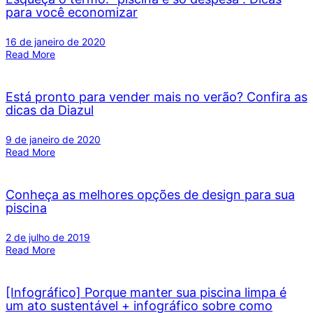
para você economizar
16 de janeiro de 2020
Read More
Está pronto para vender mais no verão? Confira as
dicas da Diazul
9 de janeiro de 2020
Read More
Conheça as melhores opções de design para sua
piscina
2 de julho de 2019
Read More
[Infográfico] Porque manter sua piscina limpa é
um ato sustentável + infográfico sobre como