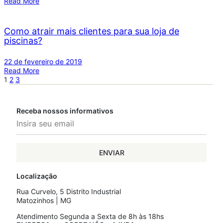
Read More
Como atrair mais clientes para sua loja de
piscinas?
22 de fevereiro de 2019
Read More
1
2
3
Receba nossos informativos
ENVIAR
Localização
Rua Curvelo, 5 Distrito Industrial
Matozinhos | MG
Atendimento Segunda a Sexta de 8h às 18hs