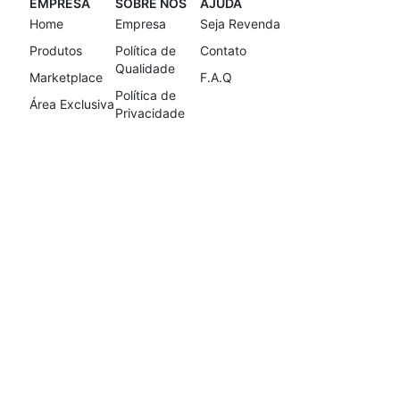
EMPRESA
SOBRE NÓS
AJUDA
Home
Empresa
Seja Revenda
Produtos
Política de
Contato
Qualidade
Marketplace
F.A.Q
Política de
Área Exclusiva
Privacidade